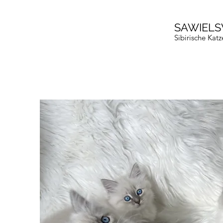
SAWIEL
Sibirische Ka