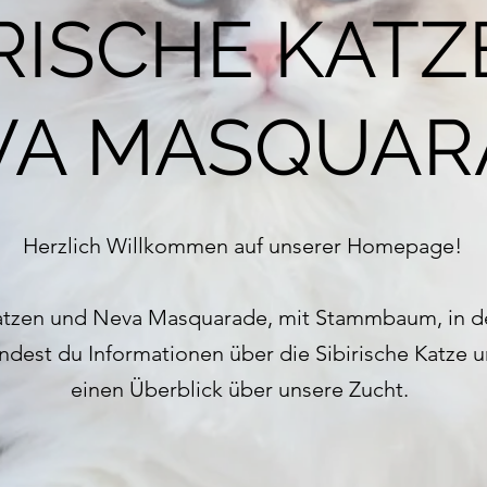
IRISCHE KATZ
VA MASQUAR
Herzlich Willkommen auf unserer Homepage!
Katzen und Neva Masquarade, mit Stammbaum, in de
indest du Informationen über die Sibirische Katz
einen Überblick über unsere Zucht.