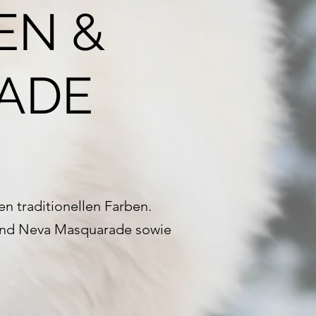
EN &
ADE
n traditionellen Farben.
e und Neva Masquarade sowie