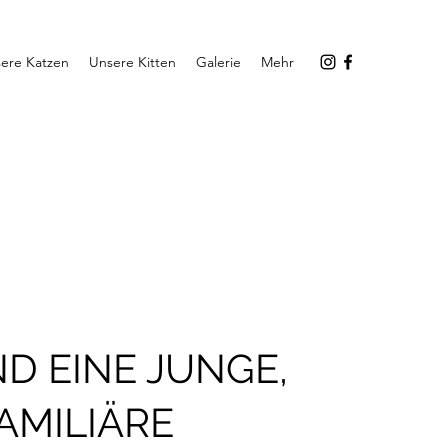
ere Katzen
Unsere Kitten
Galerie
Mehr
ND EINE JUNGE,
AMILIÄRE